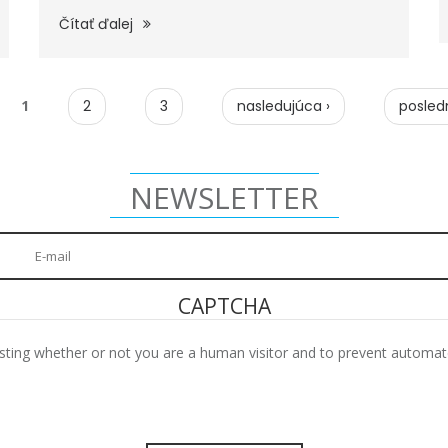
Čítať ďalej
1
2
3
nasledujúca ›
posled
NEWSLETTER
CAPTCHA
testing whether or not you are a human visitor and to prevent autom