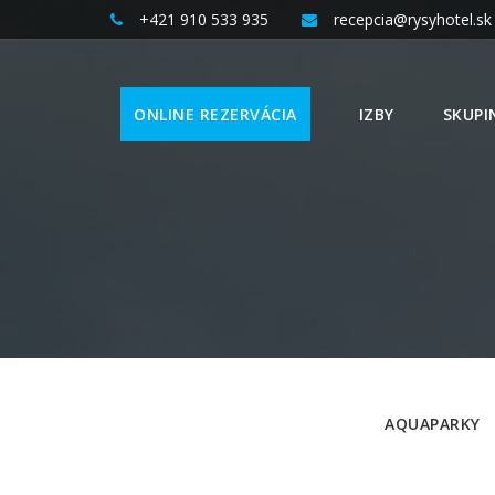
+421 910 533 935
recepcia@rysyhotel.sk
ONLINE REZERVÁCIA
IZBY
SKUPI
NACHÁDZATE SA TU
AQUAPARKY