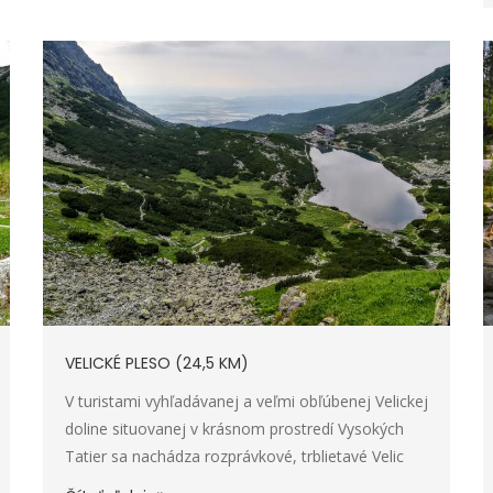
VELICKÉ PLESO (24,5 KM)
V turistami vyhľadávanej a veľmi obľúbenej Velickej
doline situovanej v krásnom prostredí Vysokých
Tatier sa nachádza rozprávkové, trblietavé Velic