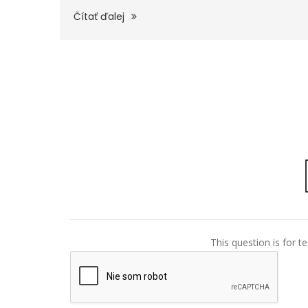
Čítať ďalej
STRÁNKY
This question is for 