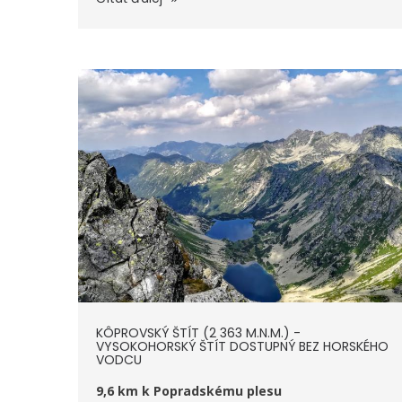
KÔPROVSKÝ ŠTÍT (2 363 M.N.M.) -
VYSOKOHORSKÝ ŠTÍT DOSTUPNÝ BEZ HORSKÉHO
VODCU
9,6 km k Popradskému plesu