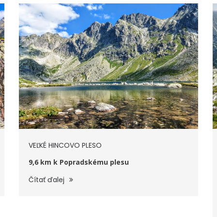
VEĽKÉ HINCOVO PLESO
9,6 km k Popradskému plesu
Čítať ďalej