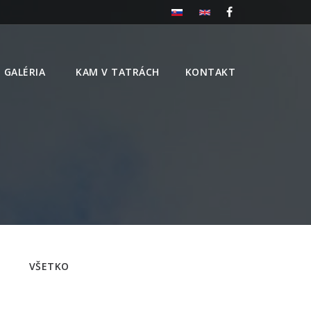
GALÉRIA
KAM V TATRÁCH
KONTAKT
VŠETKO