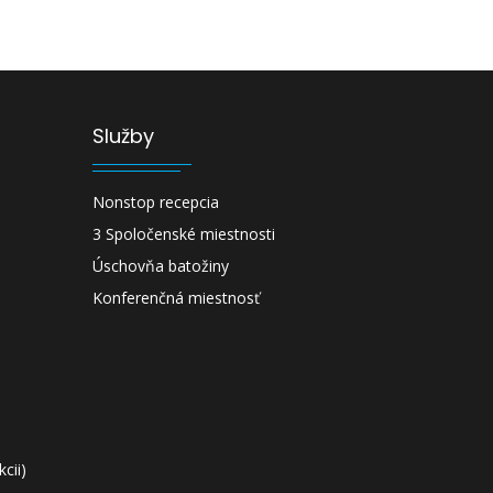
Služby
Nonstop recepcia
3 Spoločenské miestnosti
Úschovňa batožiny
Konferenčná miestnosť
cii)