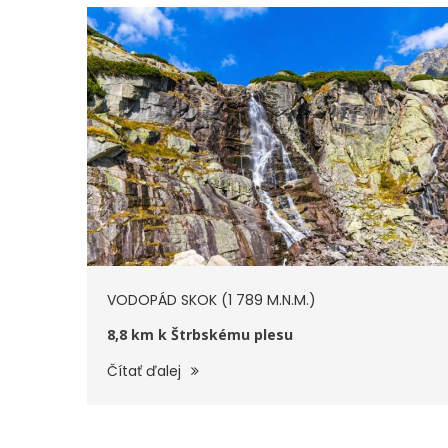
VODOPÁD SKOK (1 789 M.N.M.)
8,8 km k Štrbskému plesu
Čítať ďalej