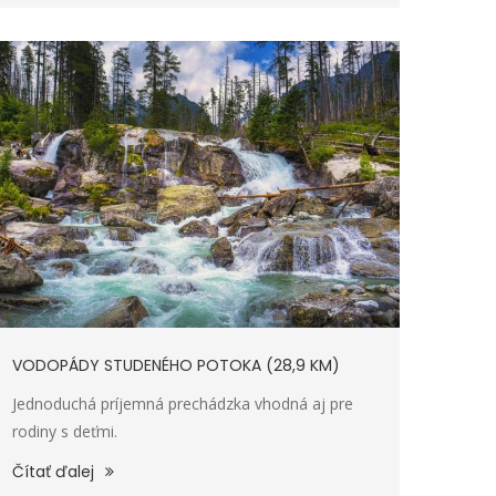
VODOPÁDY STUDENÉHO POTOKA (28,9 KM)
Jednoduchá príjemná prechádzka vhodná aj pre
rodiny s deťmi.
Čítať ďalej