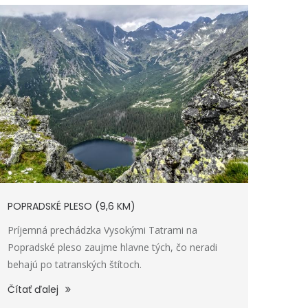
POPRADSKÉ PLESO (9,6 KM)
Príjemná prechádzka Vysokými Tatrami na
Popradské pleso zaujme hlavne tých, čo neradi
behajú po tatranských štítoch.
Čítať ďalej