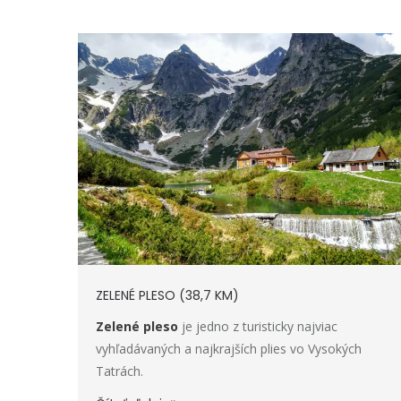
ZELENÉ PLESO (38,7 KM)
Zelené pleso
je jedno z turisticky najviac
vyhľadávaných a najkrajších plies vo Vysokých
Tatrách.